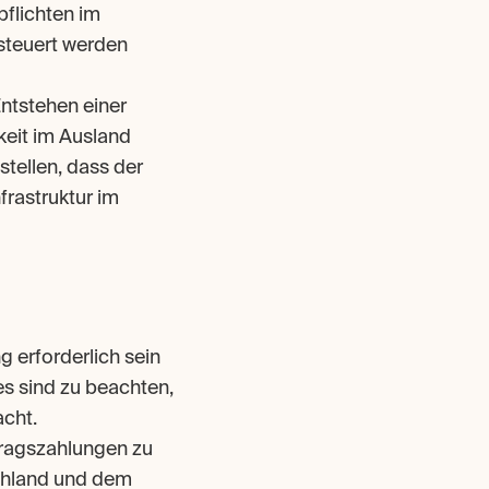
flichten im 
teuert werden 
tstehen einer 
keit im Ausland 
tellen, dass der 
astruktur im 
 erforderlich sein 
s sind zu beachten, 
cht. 
ragszahlungen zu 
hland und dem 