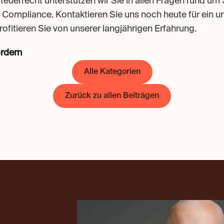
teuerrecht unterstützen wir Sie in allen Fragen rund um S
 Compliance. Kontaktieren Sie uns noch heute für ein un
ofitieren Sie von unserer langjährigen Erfahrung.
ordern
Alle Kategorien
Zurück zu allen Beiträgen