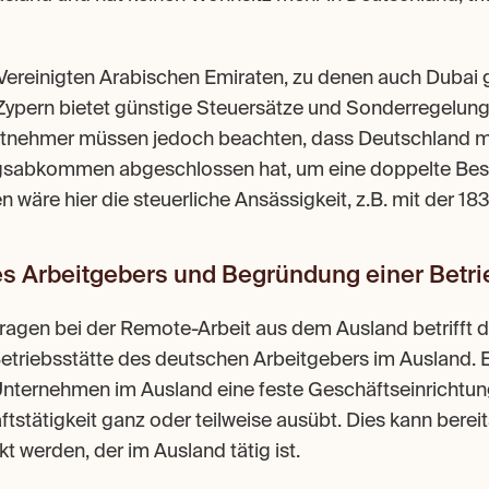
Vereinigten Arabischen Emiraten, zu denen auch Dubai ge
ypern bietet günstige Steuersätze und Sonderregelunge
itnehmer müssen jedoch beachten, dass Deutschland mit
sabkommen abgeschlossen hat, um eine doppelte Best
n wäre hier die steuerliche Ansässigkeit, z.B. mit der 1
es Arbeitgebers und Begründung einer Betri
Fragen bei der Remote-Arbeit aus dem Ausland betrifft d
triebsstätte des deutschen Arbeitgebers im Ausland. Ei
Unternehmen im Ausland eine feste Geschäftseinrichtung
tstätigkeit ganz oder teilweise ausübt. Dies kann bereit
t werden, der im Ausland tätig ist.