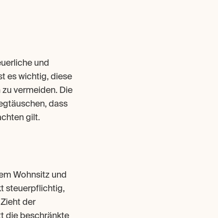
uerliche und 
 es wichtig, diese 
zu vermeiden. Die 
wegtäuschen, dass 
chten gilt.
nem Wohnsitz und 
steuerpflichtig, 
ieht der 
t die beschränkte 