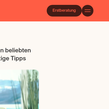
Erstberatung
n beliebten 
tige Tipps