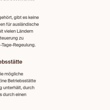
hört, gibt es keine 
n für ausländische 
 vielen Ländern 
euerung zu 
83-Tage-Regeulung.
ebsstätte
ie mögliche 
ne Betriebsstätte 
 unterhält, durch 
s durch einen 