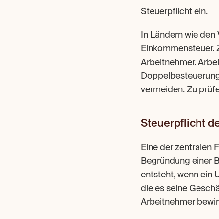
Steuerpflicht ein.
In Ländern wie den 
Einkommensteuer. Z
Arbeitnehmer. Arbe
Doppelbesteuerung
vermeiden. Zu prüfe
Steuerpflicht d
Eine der zentralen 
Begründung einer Be
entsteht, wenn ein 
die es seine Geschäf
Arbeitnehmer bewirk