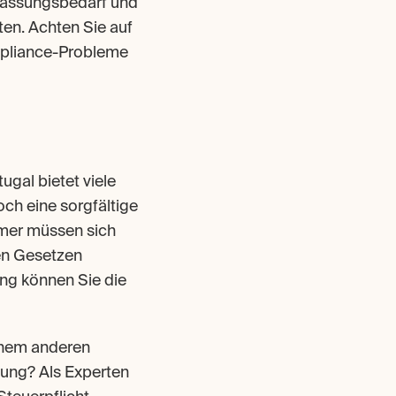
passungsbedarf und 
en. Achten Sie auf 
mpliance-Probleme 
gal bietet viele 
ch eine sorgfältige 
mer müssen sich 
en Gesetzen 
ng können Sie die 
nem anderen 
ung? Als Experten 