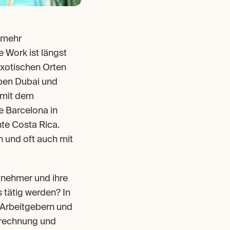
 mehr 
Work ist längst 
xotischen Orten 
ben Dubai und 
mit dem 
 Barcelona in 
te Costa Rica. 
und oft auch mit 
nehmer und ihre 
tätig werden? In 
 Arbeitgebern und 
brechnung und 