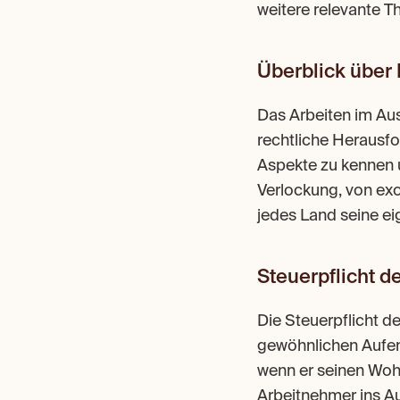
weitere relevante 
Überblick über
Das Arbeiten im Ausl
rechtliche Herausfo
Aspekte zu kennen 
Verlockung, von exo
jedes Land seine ei
Steuerpflicht 
Die Steuerpflicht d
gewöhnlichen Aufent
wenn er seinen Wohn
Arbeitnehmer ins Au