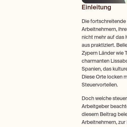
Einleitung
Die fortschreitende
Arbeitnehmern, ihre
nicht mehr auf das
aus praktiziert. Be
Zypern Länder wie T
charmanten Lissabon
Spanien, das kultur
Diese Orte locken 
Steuervorteilen.
Doch welche steuer
Arbeitgeber beachte
diesem Beitrag bele
Arbeitnehmern, zur 