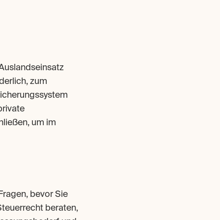
Auslandseinsatz 
erlich, zum 
sicherungssystem 
rivate 
ließen, um im 
Fragen, bevor Sie 
teuerrecht beraten, 