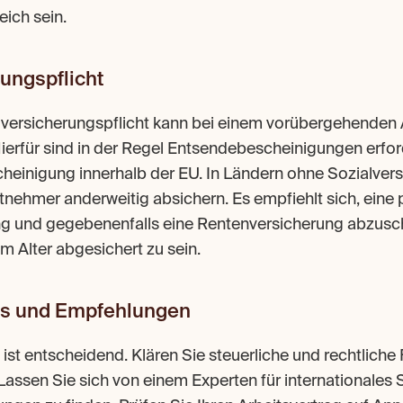
eich sein.
ungspflicht
lversicherungspflicht kann bei einem vorübergehenden 
ierfür sind in der Regel Entsendebescheinigungen erford
cheinigung innerhalb der EU. In Ländern ohne Sozialver
tnehmer anderweitig absichern. Es empfiehlt sich, eine p
g und gegebenenfalls eine Rentenversicherung abzusch
im Alter abgesichert zu sein.
ps und Empfehlungen
ist entscheidend. Klären Sie steuerliche und rechtliche 
Lassen Sie sich von einem Experten für internationales S