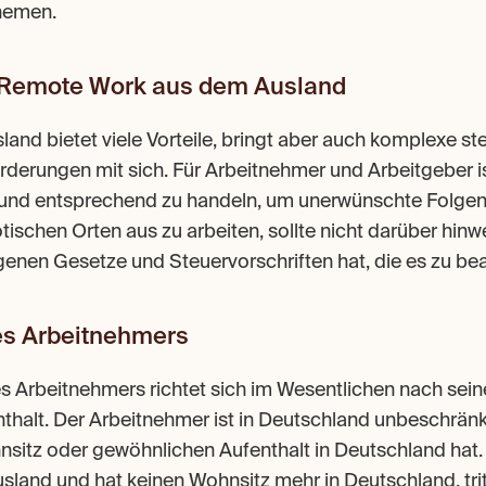
Themen.
 Remote Work aus dem Ausland
and bietet viele Vorteile, bringt aber auch komplexe ste
rderungen mit sich. Für Arbeitnehmer und Arbeitgeber ist
und entsprechend zu handeln, um unerwünschte Folgen 
tischen Orten aus zu arbeiten, sollte nicht darüber hin
genen Gesetze und Steuervorschriften hat, die es zu bea
des Arbeitnehmers
es Arbeitnehmers richtet sich im Wesentlichen nach sei
halt. Der Arbeitnehmer ist in Deutschland unbeschränkt 
sitz oder gewöhnlichen Aufenthalt in Deutschland hat. Z
sland und hat keinen Wohnsitz mehr in Deutschland, trit