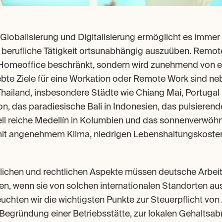
 Globalisierung und Digitalisierung ermöglicht es immer
 berufliche Tätigkeit ortsunabhängig auszuüben. Remote 
 Homeoffice beschränkt, sondern wird zunehmend von e
liebte Ziele für eine Workation oder Remote Work sind ne
hailand, insbesondere Städte wie Chiang Mai, Portugal 
, das paradiesische Bali in Indonesien, das pulsierende
ell reiche Medellín in Kolumbien und das sonnenverwöhn
mit angenehmem Klima, niedrigen Lebenshaltungskosten 
lichen und rechtlichen Aspekte müssen deutsche Arbeit
n, wenn sie von solchen internationalen Standorten aus 
uchten wir die wichtigsten Punkte zur Steuerpflicht von
Begründung einer Betriebsstätte, zur lokalen Gehaltsa