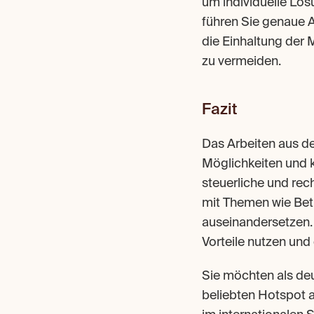
um individuelle Lös
führen Sie genaue A
die Einhaltung der
zu vermeiden.
Fazit
Das Arbeiten aus der
Möglichkeiten und k
steuerliche und rec
mit Themen wie Betr
auseinandersetzen. 
Vorteile nutzen und 
Sie möchten als de
beliebten Hotspot a