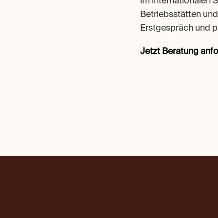
im internationalen S
Betriebsstätten und
Erstgespräch und pr
Jetzt Beratung anf