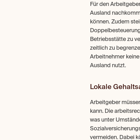
Für den Arbeitgeber 
Ausland nachkommen
können. Zudem stei
Doppelbesteuerungs
Betriebsstätte zu ve
zeitlich zu begrenze
Arbeitnehmer keine
Ausland nutzt.
Lokale Gehalt
Arbeitgeber müssen 
kann. Die arbeitsre
was unter Umstände
Sozialversicherungs
vermeiden. Dabei 