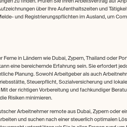
ungen zu finden. Prüfen Sie Ihren Arbeitsvertrag auf An
ufzeichnungen über Ihre Aufenthaltszeiten und Tätigkeit
 Melde- und Registrierungspflichten im Ausland, um Co
 Ferne in Ländern wie Dubai, Zypern, Thailand oder Portu
ann eine bereichernde Erfahrung sein. Sie erfordert jedo
htliche Planung. Sowohl Arbeitgeber als auch Arbeitneh
iebsstätte, Steuerpflicht, Sozialversicherung und lokal
Mit der richtigen Vorbereitung und fachkundiger Beratu
die Risiken minimieren.
utscher Arbeitnehmer remote aus Dubai, Zypern oder ei
rbeiten und suchen nach einer steuerlich optimalen Lös