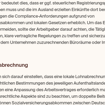
bedeutet dies, dass er ggf. steuerlichen Registrierungsp
 muss und die im Ausland erzielten Einkünfte dort bes
gen die Compliance-Anforderungen aufgrund von 
abkommen und lokalen Gesetzen erheblich. Um das En
rmeiden, sollte der Arbeitgeber darauf achten, die Tätig
n, klare vertragliche Regelungen zu treffen und sicherzus
 dem Unternehmen zuzurechnenden Büroräume oder Infr
sabrechnung
sich darauf einstellen, dass eine lokale Lohnabrechnung
chtlichen Bestimmungen des jeweiligen Aufenthaltslande
n eine Anpassung des Arbeitsvertrages erforderlich ma
rechtliche Aspekte sind zu beachten, um doppelte Beit
können Sozialversicherungsabkommen zwischen Deutsc