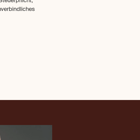
teuerpflicht, 
verbindliches 