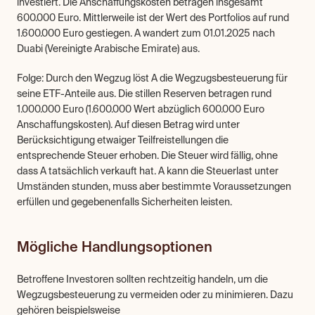
investiert. Die Anschaffungskosten betragen insgesamt 
600.000 Euro. Mittlerweile ist der Wert des Portfolios auf rund 
1.600.000 Euro gestiegen. A wandert zum 01.01.2025 nach 
Duabi (Vereinigte Arabische Emirate) aus.
Folge: Durch den Wegzug löst A die Wegzugsbesteuerung für 
seine ETF-Anteile aus. Die stillen Reserven betragen rund 
1.000.000 Euro (1.600.000 Wert abzüglich 600.000 Euro 
Anschaffungskosten). Auf diesen Betrag wird unter 
Berücksichtigung etwaiger Teilfreistellungen die 
entsprechende Steuer erhoben. Die Steuer wird fällig, ohne 
dass A tatsächlich verkauft hat. A kann die Steuerlast unter 
Umständen stunden, muss aber bestimmte Voraussetzungen 
erfüllen und gegebenenfalls Sicherheiten leisten.
Mögliche Handlungsoptionen
Betroffene Investoren sollten rechtzeitig handeln, um die 
Wegzugsbesteuerung zu vermeiden oder zu minimieren. Dazu 
gehören beispielsweise