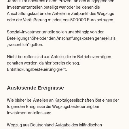
Jahre zu mindestens einem Prozent an den ausgegebenen 
Investmentanteilen beteiligt war oder bei denen die 
Anschaffungskosten der Anteile im Zeitpunkt des Wegzugs 
oder der Veräußerung mindestens 500.000 Euro betrugen.
Spezial-Investmentanteile sollen unabhängig von der 
Beteiligungshöhe oder den Anschaffungskosten generell als 
„wesentlich“ gelten.
Nicht betroffen sind u.a. Anteile, die im Betriebsvermögen 
gehalten werden, da hier bereits die sog. 
Entstrickungsbesteuerung greift.
Auslösende Ereignisse
Wie bisher bei Anteilen an Kapitalgesellschaften löst eines der 
folgenden Ereignisse die Wegzugsbesteuerung bei 
Investmentanteilen aus:
Wegzug aus Deutschland: Aufgabe des inländischen 