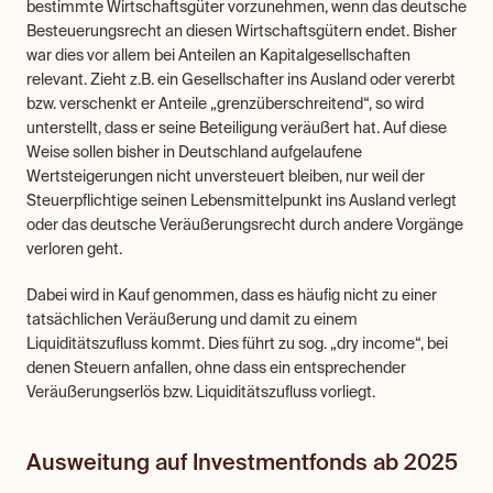
bestimmte Wirtschaftsgüter vorzunehmen, wenn das deutsche 
Besteuerungsrecht an diesen Wirtschaftsgütern endet. Bisher 
war dies vor allem bei Anteilen an Kapitalgesellschaften 
relevant. Zieht z.B. ein Gesellschafter ins Ausland oder vererbt 
bzw. verschenkt er Anteile „grenzüberschreitend“, so wird 
unterstellt, dass er seine Beteiligung veräußert hat. Auf diese 
Weise sollen bisher in Deutschland aufgelaufene 
Wertsteigerungen nicht unversteuert bleiben, nur weil der 
Steuerpflichtige seinen Lebensmittelpunkt ins Ausland verlegt 
oder das deutsche Veräußerungsrecht durch andere Vorgänge 
verloren geht.
Dabei wird in Kauf genommen, dass es häufig nicht zu einer 
tatsächlichen Veräußerung und damit zu einem 
Liquiditätszufluss kommt. Dies führt zu sog. „dry income“, bei 
denen Steuern anfallen, ohne dass ein entsprechender 
Veräußerungserlös bzw. Liquiditätszufluss vorliegt.
Ausweitung auf Investmentfonds ab 2025