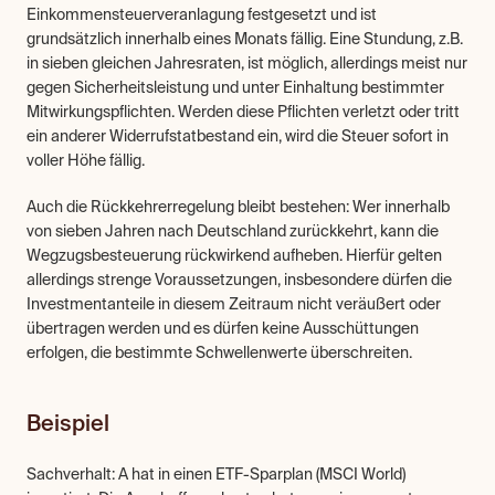
Einkommensteuerveranlagung festgesetzt und ist 
grundsätzlich innerhalb eines Monats fällig. Eine Stundung, z.B. 
in sieben gleichen Jahresraten, ist möglich, allerdings meist nur 
gegen Sicherheitsleistung und unter Einhaltung bestimmter 
Mitwirkungspflichten. Werden diese Pflichten verletzt oder tritt 
ein anderer Widerrufstatbestand ein, wird die Steuer sofort in 
voller Höhe fällig.
Auch die Rückkehrerregelung bleibt bestehen: Wer innerhalb 
von sieben Jahren nach Deutschland zurückkehrt, kann die 
Wegzugsbesteuerung rückwirkend aufheben. Hierfür gelten 
allerdings strenge Voraussetzungen, insbesondere dürfen die 
Investmentanteile in diesem Zeitraum nicht veräußert oder 
übertragen werden und es dürfen keine Ausschüttungen 
erfolgen, die bestimmte Schwellenwerte überschreiten.
Beispiel
Sachverhalt: A hat in einen ETF-Sparplan (MSCI World) 